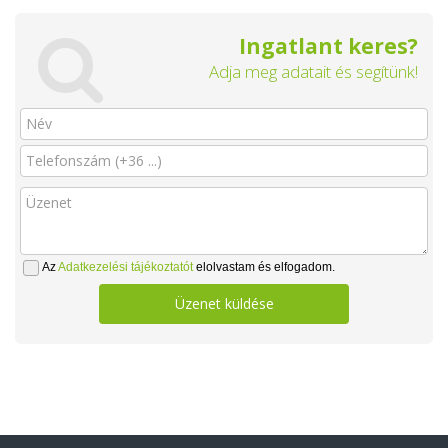
Ingatlant keres?
Adja meg adatait és segítünk!
Az
Adatkezelési tájékoztatót
elolvastam és elfogadom.
Üzenet küldése