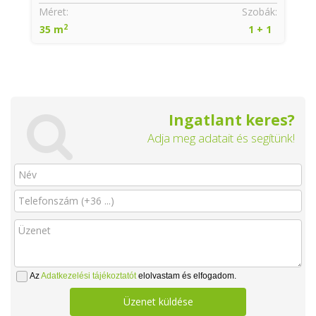
Méret:
Szobák:
2
35 m
1 + 1
Ingatlant keres?
Adja meg adatait és segítünk!
Az
Adatkezelési tájékoztatót
elolvastam és elfogadom.
Üzenet küldése