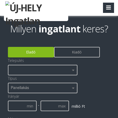
Milyen
ingatlant
keres?
Eladó
Kiadó
Település
Típus
Panellakás
Irányár
-
millió Ft