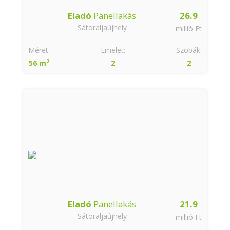
Eladó
Panellakás
26.9
Sátoraljaújhely
millió Ft
Méret:
Emelet:
Szobák:
2
56 m
2
2
Eladó
Panellakás
21.9
Sátoraljaújhely
millió Ft