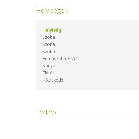
Helyiségek
Helyiség
Szoba
Szoba
Szoba
Fürdőszoba + WC
Konyha
Előtér
Közlekedő
Térkép