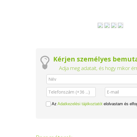
Kérjen személyes bemuta
Adja meg adatait, és hogy mikor érn
Az
Adatkezelési tájékoztatót
elolvastam és elf