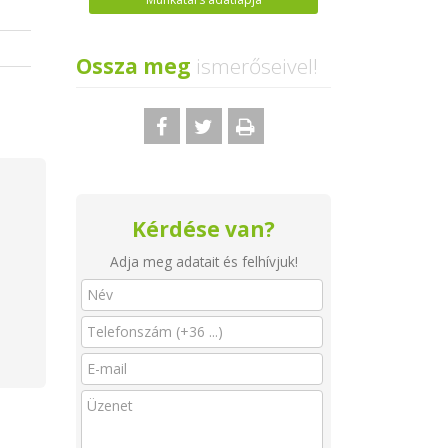
Ossza meg
ismerőseivel!
Kérdése van?
Adja meg adatait és felhívjuk!