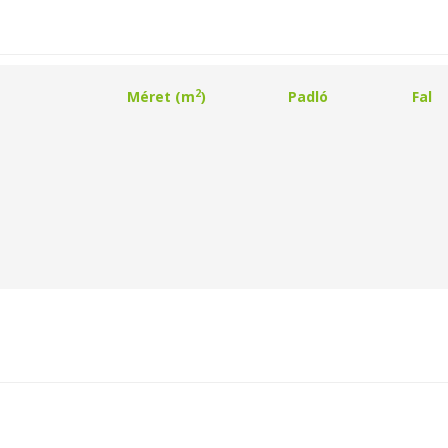
2
Méret (m
)
Padló
Fal