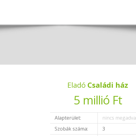
Eladó
Családi ház
5 millió Ft
Alapterület:
nincs megadv
Szobák száma:
3