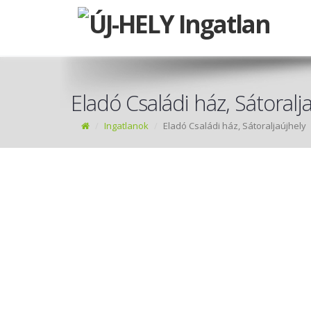
Eladó Családi ház, Sátoralj
Ingatlanok
Eladó Családi ház, Sátoraljaújhely