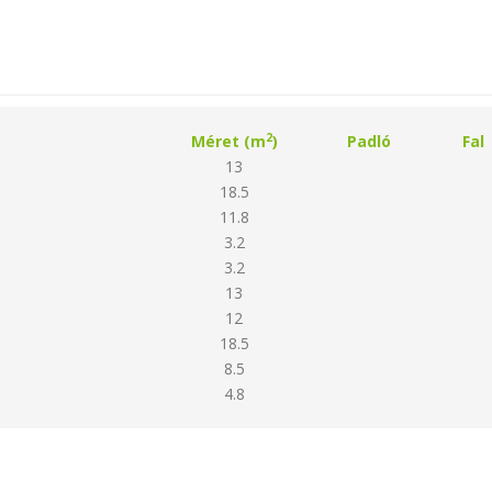
2
Méret (m
)
Padló
Fal
13
18.5
11.8
3.2
3.2
13
12
18.5
8.5
4.8