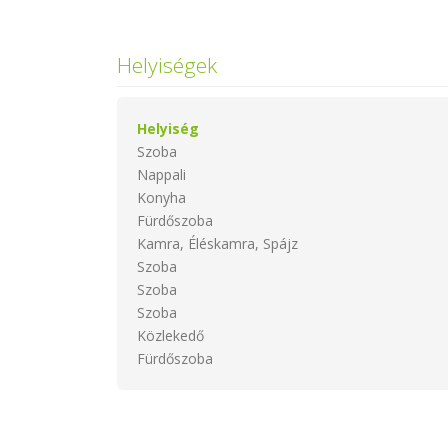
Helyiségek
Helyiség
Szoba
Nappali
Konyha
Fürdőszoba
Kamra, Éléskamra, Spájz
Szoba
Szoba
Szoba
Közlekedő
Fürdőszoba