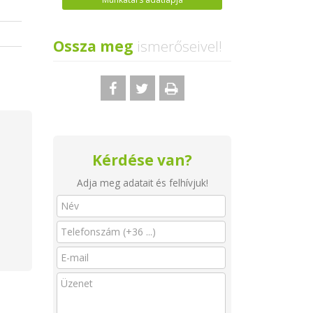
Ossza meg
ismerőseivel!
Kérdése van?
Adja meg adatait és felhívjuk!