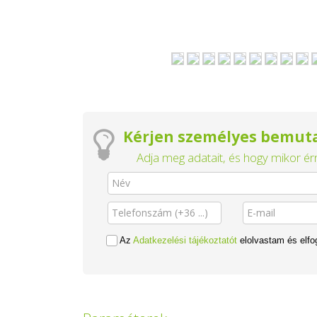
Kérjen személyes bemuta
Adja meg adatait, és hogy mikor érn
Az
Adatkezelési tájékoztatót
elolvastam és elf