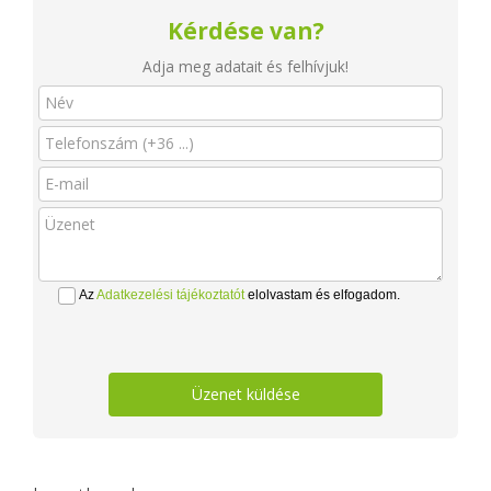
Kérdése van?
Adja meg adatait és felhívjuk!
Az
Adatkezelési tájékoztatót
elolvastam és elfogadom.
Üzenet küldése