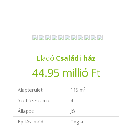
Eladó
Családi ház
44.95 millió Ft
2
Alapterület:
115 m
Szobák száma:
4
Állapot:
Jó
Építési mód:
Tégla