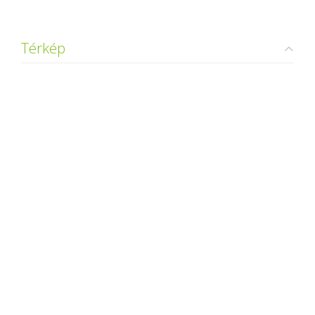
Térkép