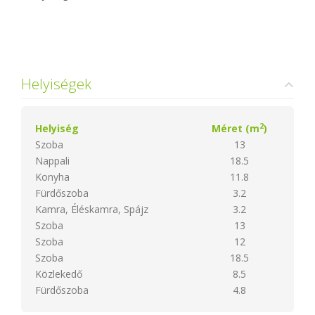
Helyiségek
2
Helyiség
Méret (m
)
Szoba
13
Nappali
18.5
Konyha
11.8
Fürdőszoba
3.2
Kamra, Éléskamra, Spájz
3.2
Szoba
13
Szoba
12
Szoba
18.5
Közlekedő
8.5
Fürdőszoba
4.8