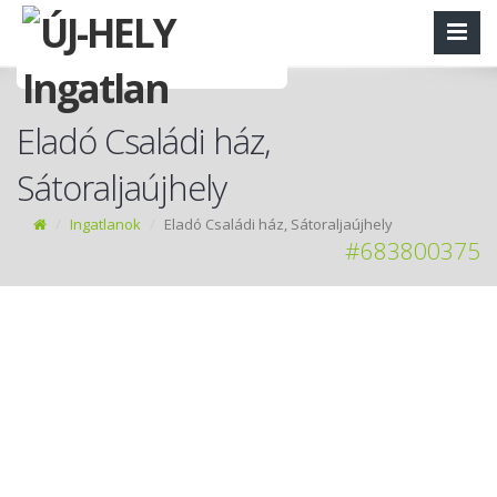
Eladó Családi ház,
Sátoraljaújhely
Ingatlanok
Eladó Családi ház, Sátoraljaújhely
#683800375